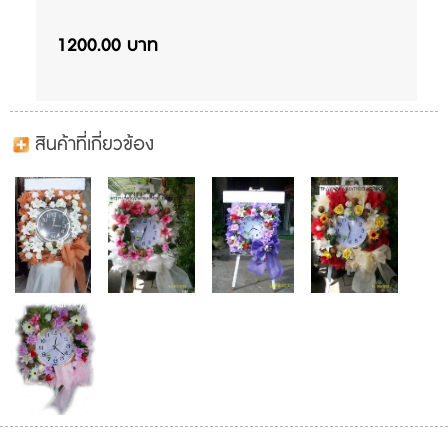
1200.00 บาท
สินค้าที่เกี่ยวข้อง