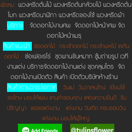
พวงหรีดต้นไม้ พวงหรีดต้นกล้วยไม้ พวงหรีดต้น
พัดลม
โมก พวงหรีดนาฬิกา พวงหรีดของใช้ พวงหรีดผ้า
บริการ
จัดดอกไม้งานศพ จัดดอกไม้หน้าศพ จัด
ดอกไม้หน้าเมรุ
สินค้าแนะนำ
ช่อดอกไม้
กระเช้าดอกไม้
กระเช้าผลไม้
แจกัน
ช่อเฟอเรโร่ ชุดพานขันหมาก ชู้มถ่ายรูป เวที
ดอกไม้
งานแต่ง บริการจัดดอกไม้งานแต่ง ชุดคลุมไตร จัด
ดอกไม้งานเปิดตัว สินค้า เปิดตัวบริษัทห้างร้าน
สินค้าตามวาระโอกาศ
วันแม่
วันวาเลนไทน์
เยี่ยมไข้
ขอโทษ
มอบให้แฟน
แทนคำขอบคุณ
แสดงความยินดี
รับ
ปริญญา
ขอขอแต่งงาน
แต่งงาน
วันเกิด
ครบรอบวัน
แต่งงาน
มอบให้ผู้ใหญ่