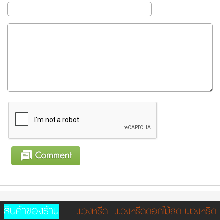
สินค้าของร้าน
พวงหรีด
พวงหรีดดอกไม้สด
พวงหรีด