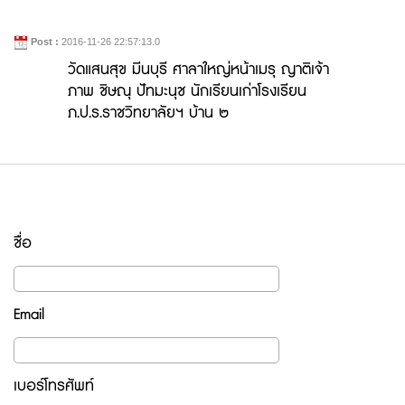
Post :
2016-11-26 22:57:13.0
วัดแสนสุข มีนบุรี ศาลาใหญ่หน้าเมรุ ญาติเจ้า
ภาพ ชิษณุ ปัทมะนุช นักเรียนเก่าโรงเรียน
ภ.ป.ร.ราชวิทยาลัยฯ บ้าน ๒
ชื่อ
Email
เบอร์โทรศัพท์