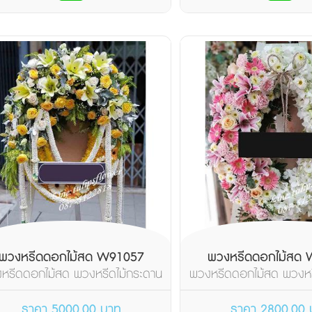
พวงหรีดดอกไม้สด W91057
พวงหรีดดอกไม้สด
หรีดดอกไม้สด พวงหรีดไม้กระดาน
พวงหรีดดอกไม้สด พวงหร
วงรี จัดดอกไม้โทนส...
วงรี จัดดอกไม้โทน
ราคา 5000.00 บาท
ราคา 2800.00 