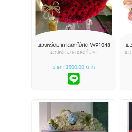
พวงหรีดมาลาดอกไม้สด W91048
พว
พวงหรีดมาลาดอกไม้สด
พวง
ราคา 3500.00 บาท