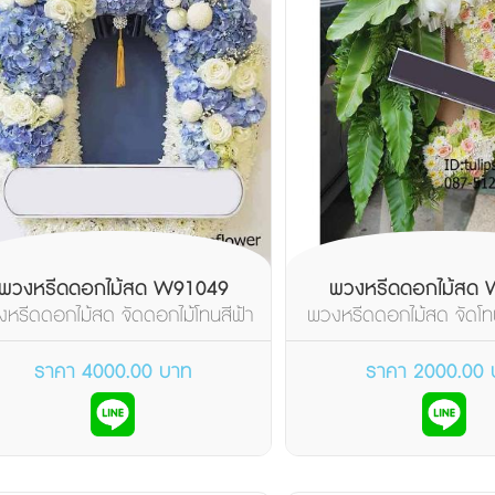
พวงหรีดดอกไม้สด W91049
พวงหรีดดอกไม้สด
หรีดดอกไม้สด จัดดอกไม้โทนสีฟ้า
พวงหรีดดอกไม้สด จัดโทน
น้ำทะเล มองดูสดชื...
ชมพู จัดทรงรีรูปไ
ราคา 4000.00 บาท
ราคา 2000.00 