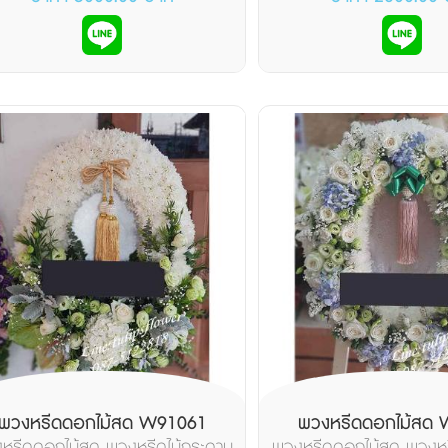
พวงหรีดดอกไม้สด W91061
พวงหรีดดอกไม้สด
หรีดดอกไม้สด พวงหรีดไม้กระดาน
พวงหรีดดอกไม้สด พวงหร