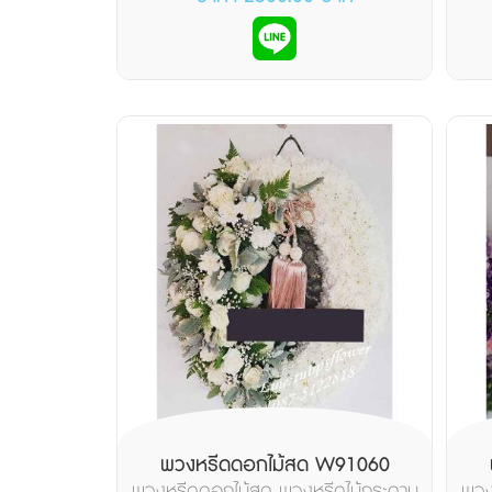
พวงหรีดดอกไม้สด W91060
พวงหรีดดอกไม้สด พวงหรีดไม้กระดาน
พวง