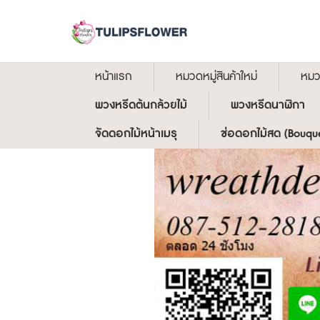
หน้าแรก
หมวดหมู่สินค้าใหม่
หมวด
พวงหรีดต้นกล้วยไม้
พวงหรีดนาฬิกา
จัดดอกไม้หน้าเมรุ
ช่อดอกไม้สด (Bouqu