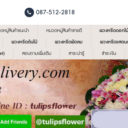
087-512-2818
หมู่สินค้าแนะนำ
หมวดหมู่สินค้าขายดี
พวงหรีดดอกไม
พวงหรีดต้นไม้
พวงหรีดพัดลม
พวงหรีดแสตน
et)
สอบถามเพิ่มเติม
สาระน่ารู้
ชำระเงิน