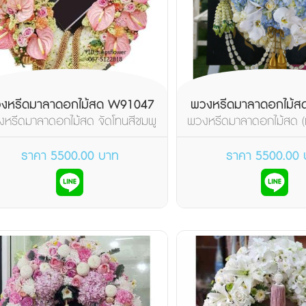
งหรีดมาลาดอกไม้สด W91047
พวงหรีดมาลาดอกไม้
หรีดมาลาดอกไม้สด จัดโทนสีชมพู
พวงหรีดมาลาดอกไม้สด (แบ
ส้มขาว เน้นด้วยมาล...
หน้า 1 วันค่ะ)
ราคา 5500.00 บาท
ราคา 5500.00 