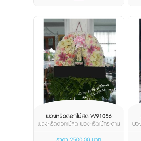
พวงหรีดดอกไม้สด W91056
พวงหรีดดอกไม้สด พวงหรีดไม้กระดาน
พวง
วงรี จัดดอกไม้โทนส...
ราคา 2500.00 บาท