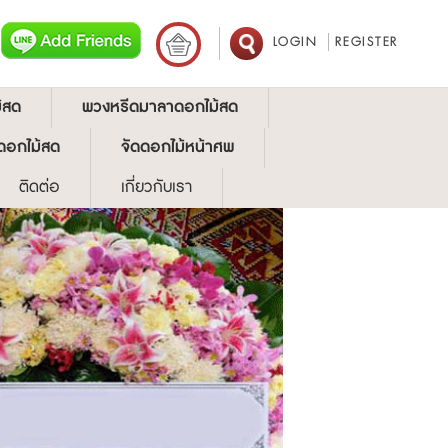
LOGIN
REGISTER
้สด
พวงหรีดมาลาดอกไม้สด
ดอกไม้สด
จัดดอกไม้หน้าศพ
ติดต่อ
เกี่ยวกับเรา