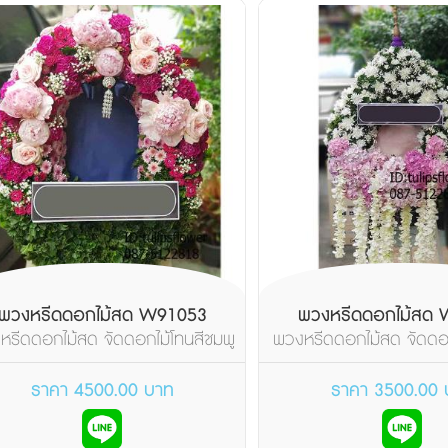
พวงหรีดดอกไม้สด W91053
พวงหรีดดอกไม้สด
หรีดดอกไม้สด จัดดอกไม้โทนสีชมพู
พวงหรีดดอกไม้สด จัดดอ
ม่วง ใช้ดอกโบตั๋...
น้ำ ใส่ยอดห้อยระย้
ราคา 4500.00 บาท
ราคา 3500.00 