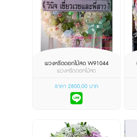
พวงหรีดดอกไม้สด W91044
พวงหรีดดอกไม้สด
ราคา 2800.00 บาท