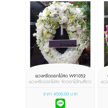
พวงหรีดดอกไม้สด W91052
พวงหรีดดอกไม้สด จัดดอกไม้โทนสีขาว
พวง
เขียว จัดทรงรีไซส...
ราคา 4500.00 บาท