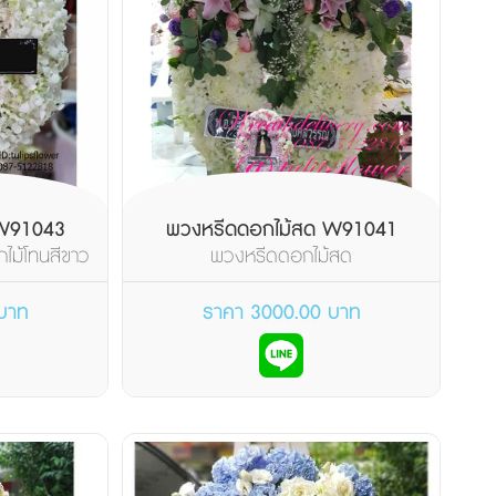
 W91043
พวงหรีดดอกไม้สด W91041
ไม้โทนสีขาว
พวงหรีดดอกไม้สด
า...
บาท
ราคา 3000.00 บาท