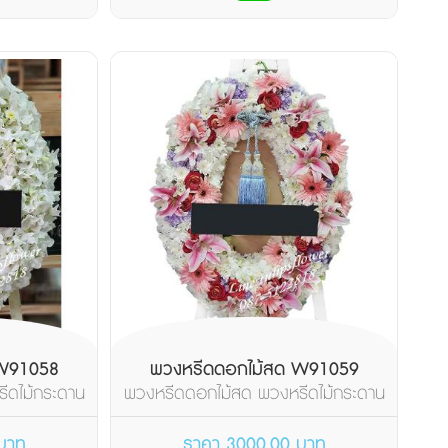
 W91058
พวงหรีดดอกไม้สด W91059
ีดไม้กระดาน
พวงหรีดดอกไม้สด พวงหรีดไม้กระดาน
ส...
วงรี จัดดอกไม้โทนส...
บาท
ราคา 3000.00 บาท