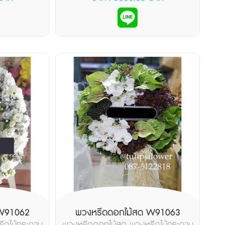
 W91062
พวงหรีดดอกไม้สด W91063
ีดไม้กระดาน
พวงหรีดดอกไม้สด พวงหรีดไม้กระดาน