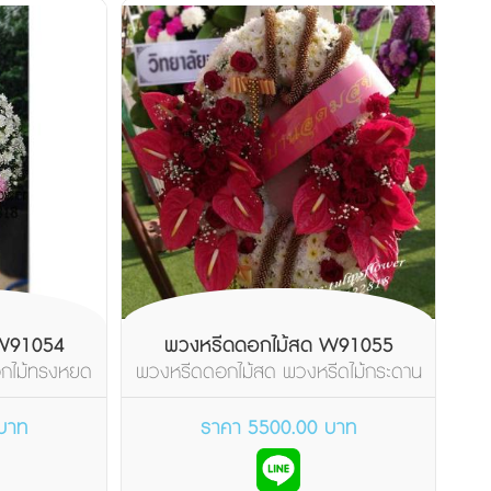
 W91054
พวงหรีดดอกไม้สด W91055
กไม้ทรงหยด
พวงหรีดดอกไม้สด พวงหรีดไม้กระดาน
า...
วงรี จัดดอกไม้โทนส...
บาท
ราคา 5500.00 บาท