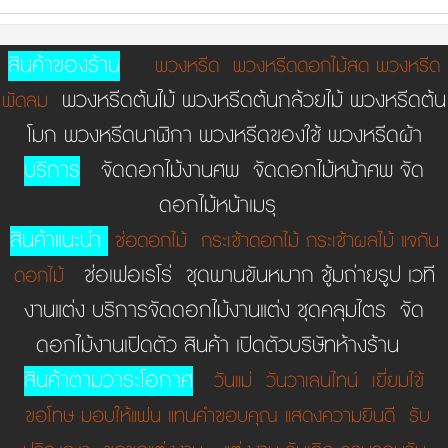
สินค้าของร้าน
พวงหรีด
พวงหรีดดอกไม้สด
พวงหรีด
พวงหรีดต้นไม้ พวงหรีดต้นกล้วยไม้ พวงหรีดต้น
พัดลม
โมก พวงหรีดนาฬิกา พวงหรีดของใช้ พวงหรีดผ้า
บริการ
จัดดอกไม้งานศพ จัดดอกไม้หน้าศพ จัด
ดอกไม้หน้าเมรุ
สินค้าแนะนำ
ช่อดอกไม้
กระเช้าดอกไม้
กระเช้าผลไม้
แจกัน
ช่อเฟอเรโร่ ชุดพานขันหมาก ชู้มถ่ายรูป เวที
ดอกไม้
งานแต่ง บริการจัดดอกไม้งานแต่ง ชุดคลุมไตร จัด
ดอกไม้งานเปิดตัว สินค้า เปิดตัวบริษัทห้างร้าน
สินค้าตามวาระโอกาศ
วันแม่
วันวาเลนไทน์
เยี่ยมไข้
ขอโทษ
มอบให้แฟน
แทนคำขอบคุณ
แสดงความยินดี
รับ