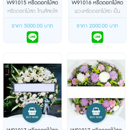
W91015 หรีดดอกไม้สด
W91016 หรีดดอกไม้สด
หรีดดอกไม้สด โทนสีสดใส
พวงหรีดดอกไม้สด เป็น
พวงหรีดดอกไม้สดขนาด
80-90 เซ็นติเมตร เป็น
ราคา 5000.00 บาท
ราคา 2000.00 บาท
พวงหรีดดอกไม้สดโทนสี
ขาว สะอาดตา และเป็นสี
สุภาพที่นิยมกัน