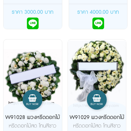
ฟ้า ขาว ชมพู แดง
ราคา 3000.00 บาท
ราคา 4000.00 บาท
W91028 พวงหรีดดอกไม้
W91029 พวงหรีดดอกไม้
สด
สด
หรีดดอกไม้สด โทนสีขาว
หรีดดอกไม้สด โทนสีขาว