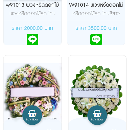
w91013 พวงหรีดดอกไม้
W91014 พวงหรีดดอกไม้
สด
สด
พวงหรีดดอกไม้สด โทน
หรีดดอกไม้สด โทนสีขาว
สีชมพูขาวม่วง
เขียว
ราคา 2000.00 บาท
ราคา 3500.00 บาท