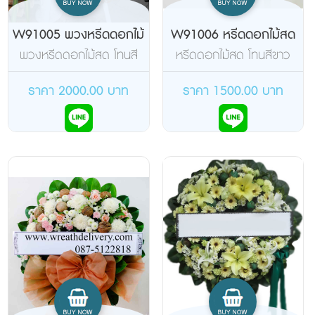
W91005 พวงหรีดดอกไม้
W91006 หรีดดอกไม้สด
สด
พวงหรีดดอกไม้สด โทนสี
หรีดดอกไม้สด โทนสีขาว
สดใส
เขียวชมพู
ราคา 2000.00 บาท
ราคา 1500.00 บาท