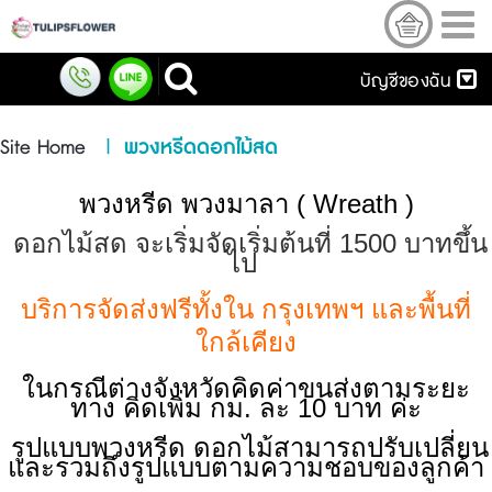
บัญชีของฉัน
Site Home
|
พวงหรีดดอกไม้สด
พวงหรีด พวงมาลา
( Wreath )
ดอกไม้สด จะเริ่มจัดเริ่มต้นที่ 1500 บาทขึ้น
ไป
บริการจัดส่งฟรีทั้งใน
กรุงเทพฯ และพื้นที่
ใกล้เคียง
ในกรณีต่างจังหวัดคิดค่าขนส่งตามระยะ
ทาง คิดเพิ่ม กม. ละ 10 บาท ค่ะ
รูปแบบพวงหรีด ดอกไม้สามารถปรับเปลี่ยน
และรวมถึงรูปแบบตามความชอบของลูกค้า