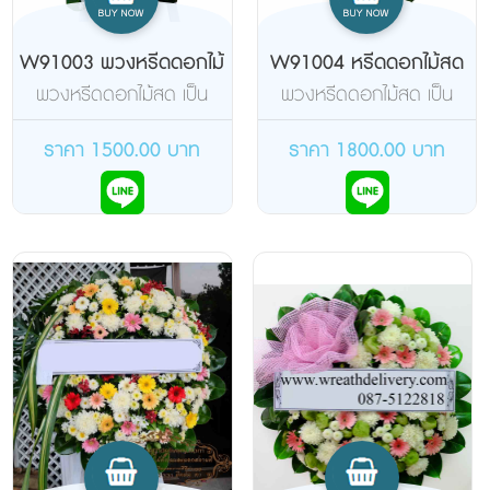
W91003 พวงหรีดดอกไม้
W91004 หรีดดอกไม้สด
สด
พวงหรีดดอกไม้สด เป็น
พวงหรีดดอกไม้สด เป็น
พวงหรีดดอกไม้สดขนาด
พวงหรีดดอกไม้สดโทนสี
80-90 เซ็นติเมตร เป็น
ขาว-ชมพู-เขียว มีขนาด
ราคา 1500.00 บาท
ราคา 1800.00 บาท
พวงหรีดดอกไม้สดโทนสี
80-90 เซ็นติเมตร เป็น
ขาว สะอาดตา และเป็นสี
พวงหรีดดอกไม้โทนสีสดใส
สุภาพที่นิยมกัน
สดุดตาต่อผู้พบเห็น