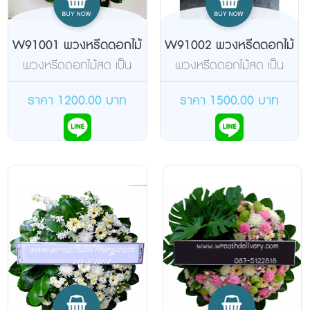
W91001 พวงหรีดดอกไม้
W91002 พวงหรีดดอกไม้
สด
สด
พวงหรีดดอกไม้สด เป็น
พวงหรีดดอกไม้สด เป็น
พวงหรีดดอกไม้สด โทนสี
พวงหรีดดอกไม้สด โทนสี
สีชมพู-ขาว ขนาดเล็ก จัด
สีขาว-แดง-เหลืองเป็น
ราคา 1200.00 บาท
ราคา 1500.00 บาท
เป็นรูปทรงกลม ขนาดเส้น
พวงหรีดขนาดเล็ก จัดเป็น
ผ่านศูนย์กลางประมาณ
รูปทรงกลม ขนาดเส้นผ่าน
80-90 เซนติเมตร ด้วย
ศูนย์กลางประมาณ 80-90
ดอกไม้สีสด ทำให้พวงหรีด
เซนติเมตร ด้วยดอกไม้สี
พวงนี้ดูไม่น่าเบื่อและมีความ
สด ทำให้พวงหรีดพวงนี้ดู
โดดเด่นกว่าพวงหรีดอื่นๆ
ไม่น่าเบื่อและมีความสวยงาม
ๆ
อยู่ในตัวของพวงหรีดเอง