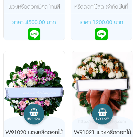
สด
พวงหรีดดอกไม้สด โทนสี
หรีดดอกไม้สด (จำกัดพื้นที่
ขาวเขียว
ส่ง)
ราคา 4500.00 บาท
ราคา 1200.00 บาท
W91020 พวงหรีดดอกไม้
W91021 พวงหรีดดอกไม้