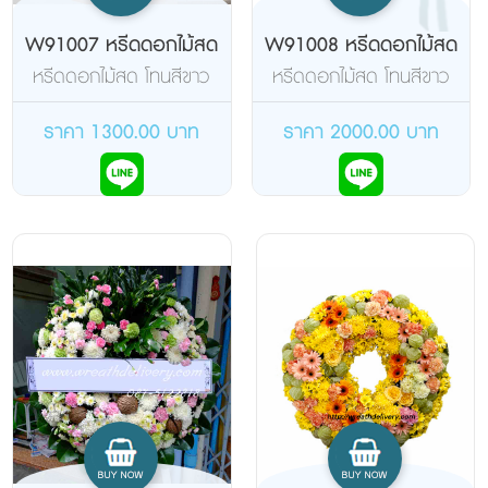
W91007 หรีดดอกไม้สด
W91008 หรีดดอกไม้สด
หรีดดอกไม้สด โทนสีขาว
หรีดดอกไม้สด โทนสีขาว
น้ำตาล ชมพู
เหลือง
ราคา 1300.00 บาท
ราคา 2000.00 บาท