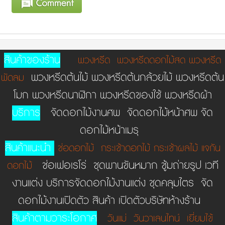
สินค้าของร้าน
พวงหรีด
พวงหรีดดอกไม้สด
พวงหรีด
พวงหรีดต้นไม้ พวงหรีดต้นกล้วยไม้ พวงหรีดต้น
พัดลม
โมก พวงหรีดนาฬิกา พวงหรีดของใช้ พวงหรีดผ้า
บริการ
จัดดอกไม้งานศพ จัดดอกไม้หน้าศพ จัด
ดอกไม้หน้าเมรุ
สินค้าแนะนำ
ช่อดอกไม้
กระเช้าดอกไม้
กระเช้าผลไม้
แจกัน
ช่อเฟอเรโร่ ชุดพานขันหมาก ชู้มถ่ายรูป เวที
ดอกไม้
งานแต่ง บริการจัดดอกไม้งานแต่ง ชุดคลุมไตร จัด
ดอกไม้งานเปิดตัว สินค้า เปิดตัวบริษัทห้างร้าน
สินค้าตามวาระโอกาศ
วันแม่
วันวาเลนไทน์
เยี่ยมไข้