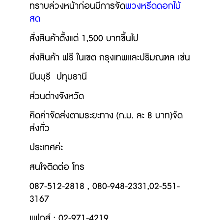
ทราบล่วงหน้าก่อนมีการจัด
พวงหรีดดอกไม้
สด
สั่งสินค้าตั้งแต่ 1,500 บาทขึ้นไป
ส่งสินค้า ฟรี ในเขต กรุงเทพและปริมณฑล เช่น
มีนบุรี ปทุมธานี
ส่วนต่างจังหวัด
คิดค่าจัดส่งตามระยะทาง
(ก.ม. ละ 8 บาท)จัด
ส่งทั่ว
ประเทศค่ะ
สนใจติดต่อ
โทร
087-512-2818 , 080-948-2331,
02-551-
3167
แฟกส์
: 02-971-4219