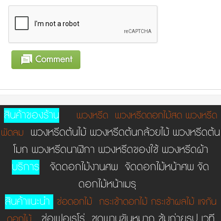
สินค้าของร้าน
พวงหรีด
พวงหรีดดอกไม้สด
พวงหรีด
พวงหรีดต้นไม้ พวงหรีดต้นกล้วยไม้ พวงหรีดต้น
พัดลม
โมก พวงหรีดนาฬิกา พวงหรีดของใช้ พวงหรีดผ้า
บริการ
จัดดอกไม้งานศพ จัดดอกไม้หน้าศพ จัด
ดอกไม้หน้าเมรุ
สินค้าแนะนำ
ช่อดอกไม้
กระเช้าดอกไม้
กระเช้าผลไม้
แจกัน
ช่อเฟอเรโร่ ชุดพานขันหมาก ชู้มถ่ายรูป เวที
ดอกไม้