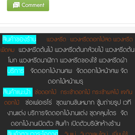
สินค้าของร้าน
พวงหรีด
พวงหรีดดอกไม้สด
พวงหรีด
พวงหรีดต้นไม้ พวงหรีดต้นกล้วยไม้ พวงหรีดต้น
พัดลม
โมก พวงหรีดนาฬิกา พวงหรีดของใช้ พวงหรีดผ้า
บริการ
จัดดอกไม้งานศพ จัดดอกไม้หน้าศพ จัด
ดอกไม้หน้าเมรุ
สินค้าแนะนำ
ช่อดอกไม้
กระเช้าดอกไม้
กระเช้าผลไม้
แจกัน
ช่อเฟอเรโร่ ชุดพานขันหมาก ชู้มถ่ายรูป เวที
ดอกไม้
งานแต่ง บริการจัดดอกไม้งานแต่ง ชุดคลุมไตร จัด
ดอกไม้งานเปิดตัว สินค้า เปิดตัวบริษัทห้างร้าน
สินค้าตามวาระโอกาศ
วันแม่
วันวาเลนไทน์
เยี่ยมไข้