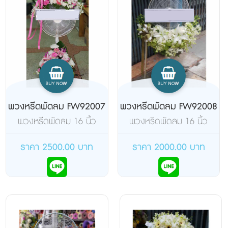
พวงหรีดพัดลม FW92007
พวงหรีดพัดลม FW92008
พวงหรีดพัดลม 16 นิ้ว
พวงหรีดพัดลม 16 นิ้ว
แบบตั้งพื้น ยี่ห้อฮาตาริ จัด
แบบตั้งพื้น ยี่ห้อฮาตาริ จัด
ดอกไม้สดสองจุดล่างบน
ดอกไม้สดด้านเดียว
ราคา 2500.00 บาท
ราคา 2000.00 บาท