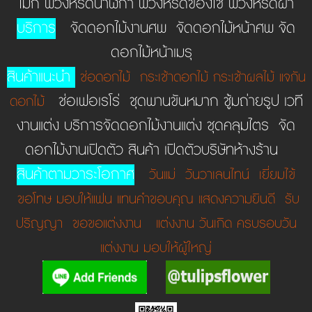
โมก พวงหรีดนาฬิกา พวงหรีดของใช้ พวงหรีดผ้า
บริการ
จัดดอกไม้งานศพ จัดดอกไม้หน้าศพ จัด
ดอกไม้หน้าเมรุ
สินค้าแนะนำ
ช่อดอกไม้
กระเช้าดอกไม้
กระเช้าผลไม้
แจกัน
ช่อเฟอเรโร่ ชุดพานขันหมาก ชู้มถ่ายรูป เวที
ดอกไม้
งานแต่ง บริการจัดดอกไม้งานแต่ง ชุดคลุมไตร จัด
ดอกไม้งานเปิดตัว สินค้า เปิดตัวบริษัทห้างร้าน
สินค้าตามวาระโอกาศ
วันแม่
วันวาเลนไทน์
เยี่ยมไข้
ขอโทษ
มอบให้แฟน
แทนคำขอบคุณ
แสดงความยินดี
รับ
ปริญญา
ขอขอแต่งงาน
แต่งงาน
วันเกิด
ครบรอบวัน
แต่งงาน
มอบให้ผู้ใหญ่