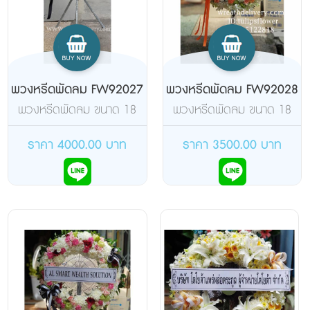
พวงหรีดพัดลม FW92027
พวงหรีดพัดลม FW92028
พวงหรีดพัดลม ขนาด 18
พวงหรีดพัดลม ขนาด 18
นิ้ว แบบอุตสาหกรรม จัด
นิ้ว แบบสไลด์ จัดอกไม้เต็ม
อกไม้เต็มวง ดอกไม้
วง ดอกไม้สด
ราคา 4000.00 บาท
ราคา 3500.00 บาท
สด(ยี่ห้อฮาตาริ))