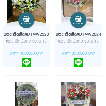
พวงหรีดพัดลม FW92023
พวงหรีดพัดลม FW92024
พวงหรีดพัดลม ขนาด 18
พวงหรีดพัดลม ขนาด 18
นิ้ว อุตสาหกรรมแบบขาก
นิ้ว แบบสไลด์ จัดอกไม้เต็ม
ลม จัดอกไม้เต็มวง ดอกไม้
วง ดอกไม้สด
ราคา 4000.00 บาท
ราคา 3500.00 บาท
สด