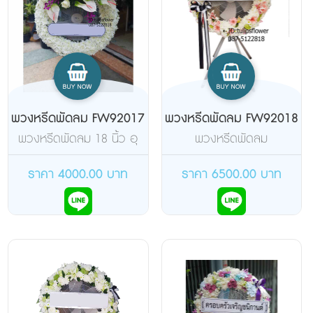
พวงหรีดพัดลม FW92017
พวงหรีดพัดลม FW92018
พวงหรีดพัดลม 18 นิ้ว อุ
พวงหรีดพัดลม
สาหกรรมขากลมตัวเตี้ย
อุตสาหกรรม 25 นิ้ว 4 ขา
ยี่ห้อฮาตาริ จัดดอกไม้เต็ม
ยี่ห้อฮาตาริ จัดดอกไม้สด
ราคา 4000.00 บาท
ราคา 6500.00 บาท
วงเน้นดอกไม้ด้านบนให้
เต็มวง
สวยหรูดูมีระดับ