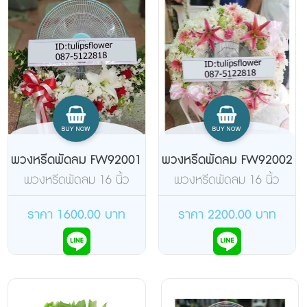
พวงหรีดพัดลม FW92001
พวงหรีดพัดลม FW92002
พวงหรีดพัดลม 16 นิ้ว
พวงหรีดพัดลม 16 นิ้ว
แบบตั้งโต๊ะ ยี่ห้อฮาตาริ จัด
แบบตั้งโต๊ะ ยี่ห้อฮาตาริ จัด
ดอกไม้สดด้านเดียว
ดอกไม้สดเต็มวง
ราคา 1600.00 บาท
ราคา 2200.00 บาท