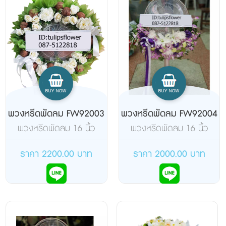
พวงหรีดพัดลม FW92003
พวงหรีดพัดลม FW92004
พวงหรีดพัดลม 16 นิ้ว
พวงหรีดพัดลม 16 นิ้ว
แบบตั้งโต๊ะ ยี่ห้อฮาตาริ จัด
แบบตั้งพื้น ยี่ห้อฮาตาริ จัด
ดอกไม้สดเต็มวง
ดอกไม้สดด้านเดียว
ราคา 2200.00 บาท
ราคา 2000.00 บาท