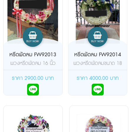
หรีดพัดลม FW92013
หรีดพัดลม FW92014
พวงหรีดพัดลม 16 นิ้ว
พวงหรีดพัดลมขนาด 18
แบบตั้งโต๊ะ ยี่ห้อฮาตาริ จัด
นิ้ว ขาคู่ จัดดอกไม้เต็มวง
ดอกไม้สดเต็มวง
โทนสีฟ้าขาว
ราคา 2900.00 บาท
ราคา 4000.00 บาท