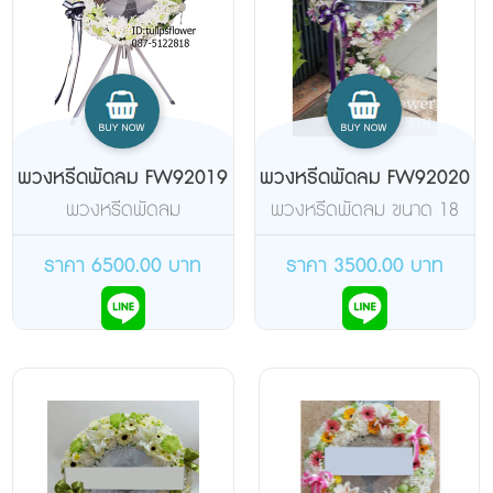
พวงหรีดพัดลม FW92019
พวงหรีดพัดลม FW92020
พวงหรีดพัดลม
พวงหรีดพัดลม ขนาด 18
อุตสาหกรรม 25 นิ้ว 4 ขา
นิ้ว แบบสไลด์ จัดอกไม้เต็ม
ยี่ห้อฮาตาริ จัดดอกไม้สด
วงและจุดด้านล่าง
ราคา 6500.00 บาท
ราคา 3500.00 บาท
เต็มวง