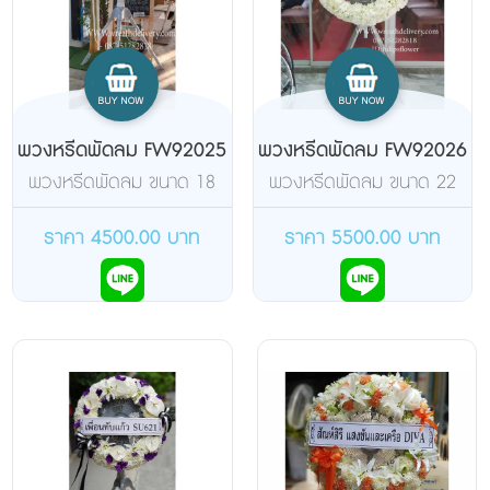
พวงหรีดพัดลม FW92025
พวงหรีดพัดลม FW92026
พวงหรีดพัดลม ขนาด 18
พวงหรีดพัดลม ขนาด 22
นิ้ว แบบอุตสาหกรรม จัด
นิ้ว แบบอุตสาหกรรม จัด
อกไม้เต็มวง ดอกยิปซีสดสี
อกไม้เต็มวง ดอกไม้เต็มวง
ราคา 4500.00 บาท
ราคา 5500.00 บาท
ขาว(ยี่ห้อมิล่า)
(ยี่ห้อฮาตาริ)