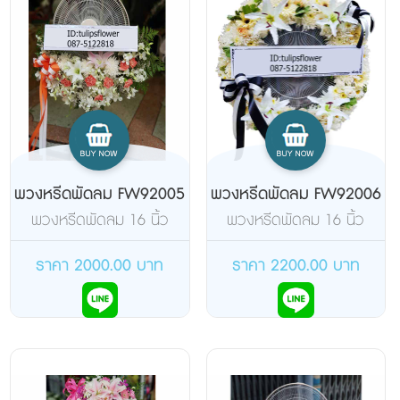
พวงหรีดพัดลม FW92005
พวงหรีดพัดลม FW92006
พวงหรีดพัดลม 16 นิ้ว
พวงหรีดพัดลม 16 นิ้ว
แบบตั้งพื้น ยี่ห้อฮาตาริ จัด
แบบตั้งโต๊ะ ยี่ห้อฮาตาริ จัด
ดอกไม้สดด้านเดียว
ดอกไม้สดเต็มวง
ราคา 2000.00 บาท
ราคา 2200.00 บาท