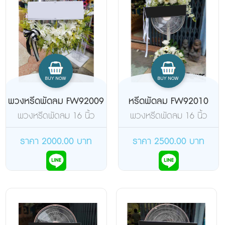
พวงหรีดพัดลม FW92009
หรีดพัดลม FW92010
พวงหรีดพัดลม 16 นิ้ว
พวงหรีดพัดลม 16 นิ้ว
แบบตั้งพื้น ยี่ห้อฮาตาริ จัด
แบบตั้งพื้น ยี่ห้อฮาตาริ จัด
ดอกไม้สดด้านเดียว
ดอกไม้สด 2 จุด
ราคา 2000.00 บาท
ราคา 2500.00 บาท