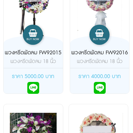
พวงหรีดพัดลม FW92015
พวงหรีดพัดลม FW92016
พวงหรีดพัดลม 18 นิ้ว
พวงหรีดพัดลม 18 นิ้ว
ขากลมใหญ่ตั้งพื้นสีดำ
แบบตั้งพื้นล้อเลื่อนตัวใหญ่
ยี่ห้อฮาตาริ จัดดอกไม้
ยี่ห้อฮาตาริ จัดดอกไม้สด
ราคา 5000.00 บาท
ราคา 4000.00 บาท
ประดิษฐ์เต็มวง
เต็มวง