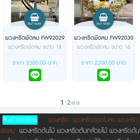
พวงหรีดพัดลม FW92029
พวงหรีดพัดลม FW92030
พวงหรีดพัดลม ขนาด 18
พวงหรีดพัดลม ขนาด 16
นิ้ว แบบสไลด์ จัดอกไม้เต็ม
นิ้ว แบบตั้งโต๊ะ จัดอกไม้เต็ม
วง ดอกไม้สด(ยี่ห้อฮาตาริ)
วง ดอกไม้สด
ราคา 3500.00 บาท
ราคา 2200.00 บาท
1
|
2
สินค้าของร้าน
พวงหรีด
พวงหรีดดอกไม้สด
พวงหรีด
พวงหรีดต้นไม้ พวงหรีดต้นกล้วยไม้ พวงหรีดต้น
พัดลม