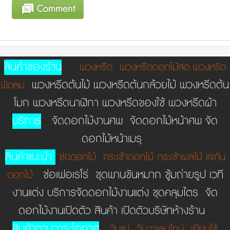
สินค้าของร้าน
พวงหรีด
พวงหรีดดอกไม้สด
พวงหรีด
พวงหรีดต้นไม้ พวงหรีดต้นกล้วยไม้ พวงหรีดต้น
พัดลม
โมก พวงหรีดนาฬิกา พวงหรีดของใช้ พวงหรีดผ้า
บริการ
จัดดอกไม้งานศพ จัดดอกไม้หน้าศพ จัด
ดอกไม้หน้าเมรุ
สินค้าแนะนำ
ช่อดอกไม้
กระเช้าดอกไม้
กระเช้าผลไม้
แจกัน
ช่อเฟอเรโร่ ชุดพานขันหมาก ชู้มถ่ายรูป เวที
ดอกไม้
งานแต่ง บริการจัดดอกไม้งานแต่ง ชุดคลุมไตร จัด
ดอกไม้งานเปิดตัว สินค้า เปิดตัวบริษัทห้างร้าน
สินค้าตามวาระโอกาศ
วันแม่
วันวาเลนไทน์
เยี่ยมไข้