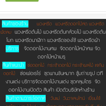
สินค้าของร้าน
พวงหรีด
พวงหรีดดอกไม้สด
พวงหรีด
พวงหรีดต้นไม้ พวงหรีดต้นกล้วยไม้ พวงหรีดต้น
พัดลม
โมก พวงหรีดนาฬิกา พวงหรีดของใช้ พวงหรีดผ้า
บริการ
จัดดอกไม้งานศพ จัดดอกไม้หน้าศพ จัด
ดอกไม้หน้าเมรุ
สินค้าแนะนำ
ช่อดอกไม้
กระเช้าดอกไม้
กระเช้าผลไม้
แจกัน
ช่อเฟอเรโร่ ชุดพานขันหมาก ชู้มถ่ายรูป เวที
ดอกไม้
งานแต่ง บริการจัดดอกไม้งานแต่ง ชุดคลุมไตร จัด
ดอกไม้งานเปิดตัว สินค้า เปิดตัวบริษัทห้างร้าน
สินค้าตามวาระโอกาศ
วันแม่
วันวาเลนไทน์
เยี่ยมไข้