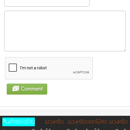
สินค้าของร้าน
พวงหรีด
พวงหรีดดอกไม้สด
พวงหรีด