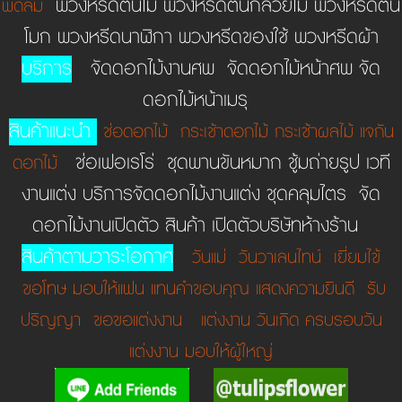
พวงหรีดต้นไม้ พวงหรีดต้นกล้วยไม้ พวงหรีดต้น
พัดลม
โมก พวงหรีดนาฬิกา พวงหรีดของใช้ พวงหรีดผ้า
บริการ
จัดดอกไม้งานศพ จัดดอกไม้หน้าศพ จัด
ดอกไม้หน้าเมรุ
สินค้าแนะนำ
ช่อดอกไม้
กระเช้าดอกไม้
กระเช้าผลไม้
แจกัน
ช่อเฟอเรโร่ ชุดพานขันหมาก ชู้มถ่ายรูป เวที
ดอกไม้
งานแต่ง บริการจัดดอกไม้งานแต่ง ชุดคลุมไตร จัด
ดอกไม้งานเปิดตัว สินค้า เปิดตัวบริษัทห้างร้าน
สินค้าตามวาระโอกาศ
วันแม่
วันวาเลนไทน์
เยี่ยมไข้
ขอโทษ
มอบให้แฟน
แทนคำขอบคุณ
แสดงความยินดี
รับ
ปริญญา
ขอขอแต่งงาน
แต่งงาน
วันเกิด
ครบรอบวัน
แต่งงาน
มอบให้ผู้ใหญ่